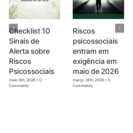
Checklist 10
Riscos
Sinais de
psicossociais
Alerta sobre
entram em
Riscos
exigência em
Psicossociais
maio de 2026
maio 9th, 2026
|
0
março 28th, 2026
|
0
Comments
Comments