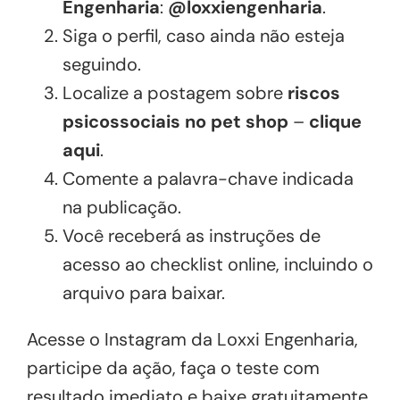
Engenharia
:
@loxxiengenharia
.
Siga o perfil, caso ainda não esteja
seguindo.
Localize a postagem sobre
riscos
psicossociais no pet shop
–
clique
aqui
.
Comente a palavra-chave indicada
na publicação.
Você receberá as instruções de
acesso ao checklist online, incluindo o
arquivo para baixar.
Acesse o Instagram da Loxxi Engenharia,
participe da ação, faça o teste com
resultado imediato e baixe gratuitamente