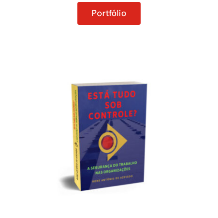
Portfólio