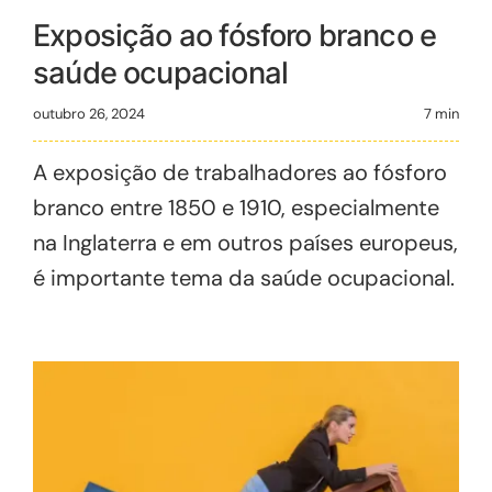
Exposição ao fósforo branco e
saúde ocupacional
outubro 26, 2024
7 min
A exposição de trabalhadores ao fósforo
branco entre 1850 e 1910, especialmente
na Inglaterra e em outros países europeus,
é importante tema da saúde ocupacional.