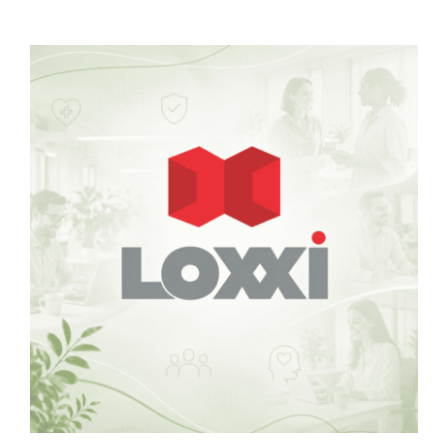
para: