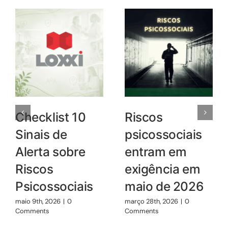
Checklist 10
Riscos
Sinais de
psicossociais
Alerta sobre
entram em
Riscos
exigência em
Psicossociais
maio de 2026
maio 9th, 2026
|
0
março 28th, 2026
|
0
Comments
Comments