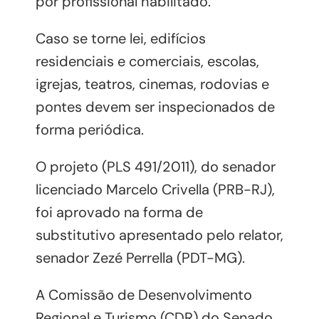
por profissional habilitado.
Caso se torne lei, edifícios
residenciais e comerciais, escolas,
igrejas, teatros, cinemas, rodovias e
pontes devem ser inspecionados de
forma periódica.
O projeto (PLS 491/2011), do senador
licenciado Marcelo Crivella (PRB-RJ),
foi aprovado na forma de
substitutivo apresentado pelo relator,
senador Zezé Perrella (PDT-MG).
A Comissão de Desenvolvimento
Regional e Turismo (CDR) do Senado