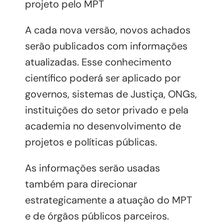
projeto pelo MPT
A cada nova versão, novos achados
serão publicados com informações
atualizadas. Esse conhecimento
científico poderá ser aplicado por
governos, sistemas de Justiça, ONGs,
instituições do setor privado e pela
academia no desenvolvimento de
projetos e políticas públicas.
As informações serão usadas
também para direcionar
estrategicamente a atuação do MPT
e de órgãos públicos parceiros.