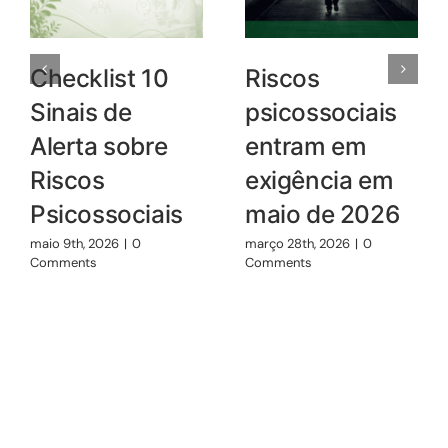
Checklist 10
Riscos
Sinais de
psicossociais
Alerta sobre
entram em
Riscos
exigência em
Psicossociais
maio de 2026
maio 9th, 2026
|
0
março 28th, 2026
|
0
Comments
Comments