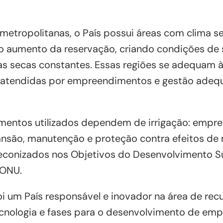
 metropolitanas, o País possui áreas com clima 
lo aumento da reservação, criando condições de
las secas constantes. Essas regiões se adequam 
 atendidas por empreendimentos e gestão adeq
imentos utilizados dependem de irrigação: emp
pansão, manutenção e proteção contra efeitos d
reconizados nos Objetivos do Desenvolvimento S
 ONU.
oi um País responsável e inovador na área de recu
cnologia e fases para o desenvolvimento de em