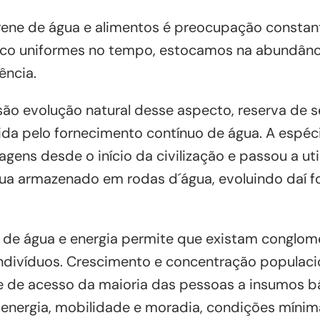
ene de água e alimentos é preocupação constan
uco uniformes no tempo, estocamos na abundânc
ência.
são evolução natural desse aspecto, reserva de 
da pelo fornecimento contínuo de água. A espé
gens desde o início da civilização e passou a ut
gua armazenado em rodas d´água, evoluindo daí f
e de água e energia permite que existam congl
ndivíduos. Crescimento e concentração populaci
e de acesso da maioria das pessoas a insumos b
 energia, mobilidade e moradia, condições mínim