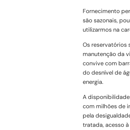
Fornecimento per
são sazonais, po
utilizarmos na car
Os reservatórios 
manutenção da vi
convive com barra
do desnível de á
energia.
A disponibilidad
com milhões de i
pela desigualdad
tratada, acesso à