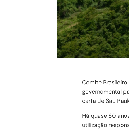
Comitê Brasileir
governamental par
carta de São Paul
Há quase 60 anos,
utilização respon