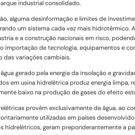
arque industrial consolidado.
ssão, alguma desinformação e limites de investi
gerando um sistema cada vez mais hidrotérmico. A
ústria e a construção nacionais em risco, poden
do importação de tecnologia, equipamentos e co
o das variações cambiais.
a água gerado pela energia da insolação e gravida
os em usina hidrelétrica produz energia limpa, 
ente baixo na produção de gases do efeito estu
relétricas provém exclusivamente da água, ao co
joritariamente utilizadas em países desenvolvido
s hidrelétricos, geram preponderantemente a par