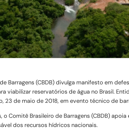
o de Barragens (CBDB) divulga manifesto em defe
a viabilizar reservatórios de água no Brasil. Ent
o, 23 de maio de 2018, em evento técnico de bar
 o Comitê Brasileiro de Barragens (CBDB) apoia 
sável dos recursos hídricos nacionais.