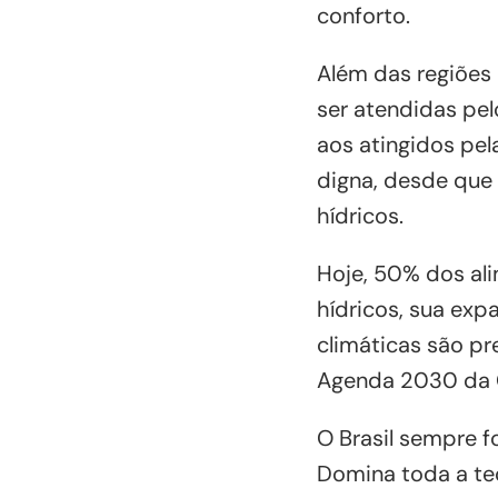
conforto.
Além das regiões
ser atendidas pe
aos atingidos pe
digna, desde que
hídricos.
Hoje, 50% dos al
hídricos, sua ex
climáticas são p
Agenda 2030 da
O Brasil sempre f
Domina toda a te