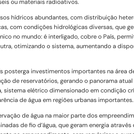
eis ou materiais radioativos.
ursos hídricos abundantes, com distribuição het
cas, com condições hidrológicas diversas, que 
nico no mundo: é interligado, cobre o País, permi
utra, otimizando o sistema, aumentando a dispon
ís posterga investimentos importantes na área d
ução de reservatórios, gerando o panorama atual
da, sistema elétrico dimensionado em condição cr
arência de água em regiões urbanas importantes.
ervação de água na maior parte dos empreendi
inadas de fio d’água, que geram energia através