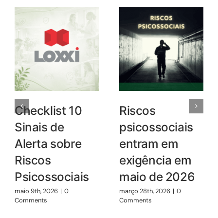
Checklist 10
Riscos
Sinais de
psicossociais
Alerta sobre
entram em
Riscos
exigência em
Psicossociais
maio de 2026
maio 9th, 2026
|
0
março 28th, 2026
|
0
Comments
Comments