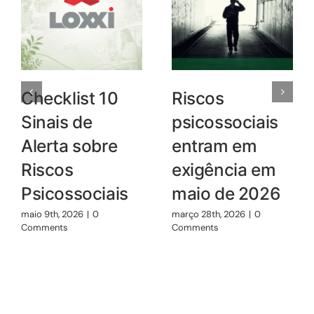
Checklist 10
Riscos
Sinais de
psicossociais
Alerta sobre
entram em
Riscos
exigência em
Psicossociais
maio de 2026
maio 9th, 2026
|
0
março 28th, 2026
|
0
Comments
Comments