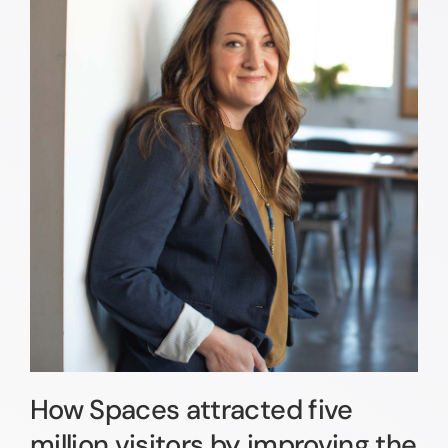
How Spaces attracted five
million visitors by improving the