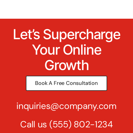
Let’s Supercharge
Your Online
Growth
Book A Free Consultation
inquiries@company.com
Call us
(555) 802-1234