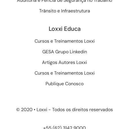
Auditoria e Perícia de Segurança no Trabalho
Trânsito e Infraestrutura
Loxxi Educa
Cursos e Treinamentos Loxxi
GESA Grupo Linkedin
Artigos Autores Loxxi
Cursos e Treinamentos Loxxi
Publique Conosco
© 2020 • Loxxi - Todos os direitos reservados
+55 (62) 3142 9000